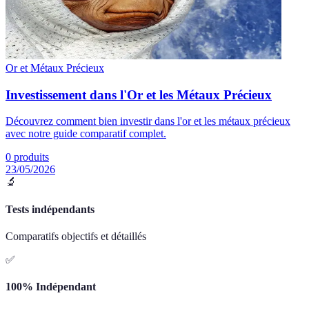
Or et Métaux Précieux
Investissement dans l'Or et les Métaux Précieux
Découvrez comment bien investir dans l'or et les métaux précieux
avec notre guide comparatif complet.
0
produits
23/05/2026
🔬
Tests indépendants
Comparatifs objectifs et détaillés
✅
100% Indépendant