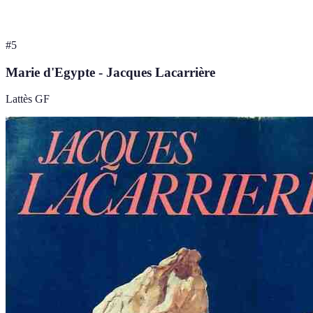
#
5
Marie d'Egypte - Jacques Lacarrière
Lattès GF