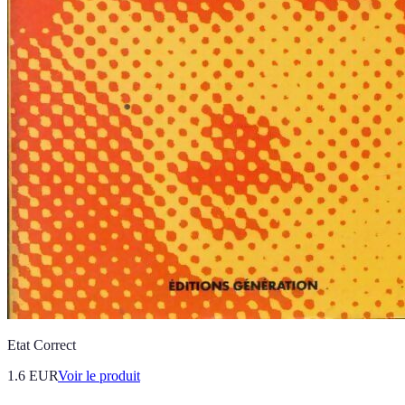
Etat Correct
1.6 EUR
Voir le produit