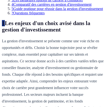
3
Les meilleures options de carrière à considérer
4
Comparatif des carrières en gestion d'investissement
5
Guide pratique pour réussir dans la gestion d'investissement
?
Questions fréquentes
1
Les enjeux d'un choix avisé dans la
gestion d'investissement
La gestion d'investissement se présente comme une voie riche en
opportunités et défis. Choisir la bonne trajectoire peut se révéler
complexe, mais essentiel pour capitaliser sur ses talents et
aspirations. Ce secteur donne accès à des carrières variées telles que
conseiller financier, analyste d'investissement ou gestionnaire de
fonds. Chaque rôle répond à des besoins spécifiques et requiert une
expertise adaptée. Ainsi, comprendre les enjeux entourant votre
choix de carrière peut grandement influencer votre succès
professionnel. Les secteurs majeurs incluent la banque
d'investissement, la gestion de patrimoine, et les fonds