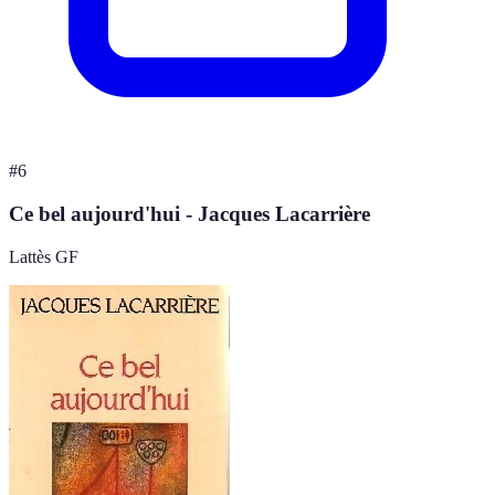
#
6
Ce bel aujourd'hui - Jacques Lacarrière
Lattès GF