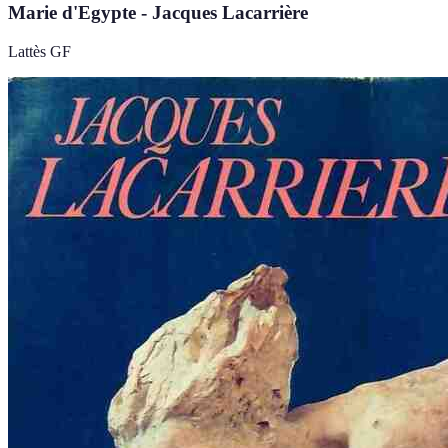
Marie d'Egypte - Jacques Lacarrière
Lattès GF