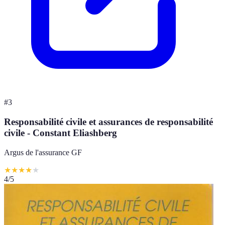
#
3
Responsabilité civile et assurances de responsabilité
civile - Constant Eliashberg
Argus de l'assurance GF
★
★
★
★
★
4
/5