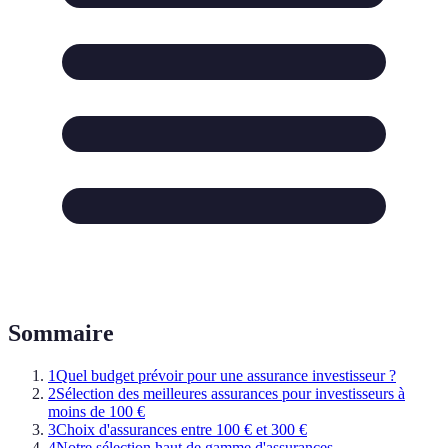
Sommaire
1
Quel budget prévoir pour une assurance investisseur ?
2
Sélection des meilleures assurances pour investisseurs à
moins de 100 €
3
Choix d'assurances entre 100 € et 300 €
4
Notre sélection haut de gamme d'assurances