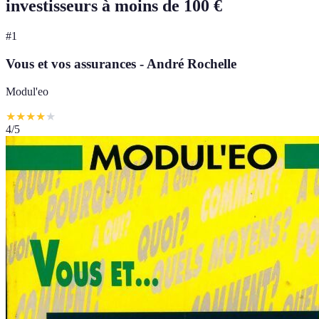
investisseurs à moins de 100 €
#
1
Vous et vos assurances - André Rochelle
Modul'eo
★
★
★
★
★
4
/5