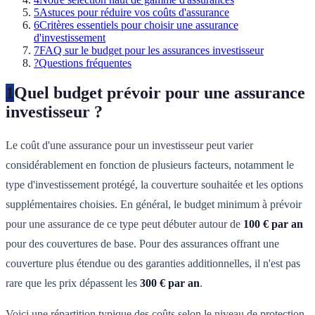
5
Astuces pour réduire vos coûts d'assurance
6
Critères essentiels pour choisir une assurance
d'investissement
7
FAQ sur le budget pour les assurances investisseur
?
Questions fréquentes
1
Quel budget prévoir pour une assurance
investisseur ?
Le coût d'une assurance pour un investisseur peut varier
considérablement en fonction de plusieurs facteurs, notamment le
type d'investissement protégé, la couverture souhaitée et les options
supplémentaires choisies. En général, le budget minimum à prévoir
pour une assurance de ce type peut débuter autour de
100 € par an
pour des couvertures de base. Pour des assurances offrant une
couverture plus étendue ou des garanties additionnelles, il n'est pas
rare que les prix dépassent les
300 € par an
.
Voici une répartition typique des coûts selon le niveau de protection