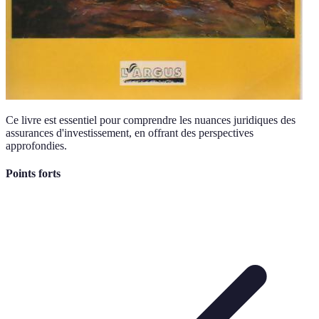
Ce livre est essentiel pour comprendre les nuances juridiques des
assurances d'investissement, en offrant des perspectives
approfondies.
Points forts