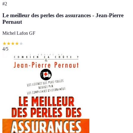
#
2
Le meilleur des perles des assurances - Jean-Pierre
Pernaut
Michel Lafon GF
★
★
★
★
★
4
/5